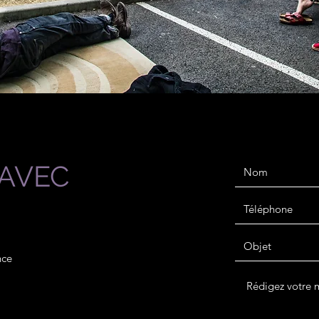
AVEC
nce