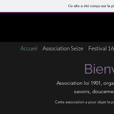
Ce site a été conçu sur la p
Accueil
Association Seize
Festival 1
Bien
Association loi 1901, org
savoirs, doucemen
Cette association a pour objet le p