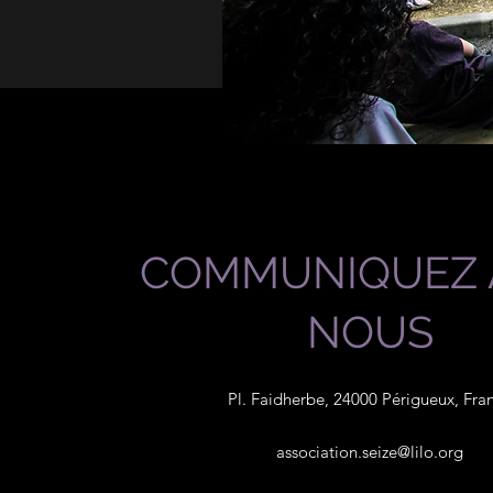
COMMUNIQUEZ 
NOUS
Pl. Faidherbe, 24000 Périgueux, Fra
association.seize@lilo.org